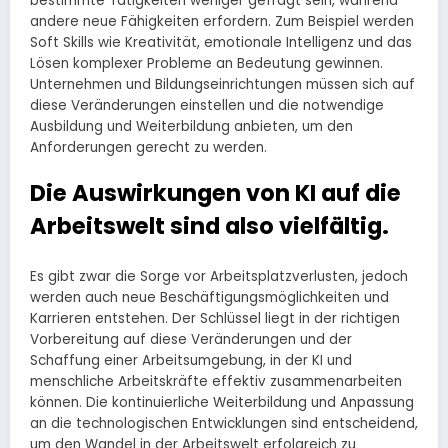
bestimmte Tätigkeiten weniger gefragt sein, während
andere neue Fähigkeiten erfordern. Zum Beispiel werden
Soft Skills wie Kreativität, emotionale Intelligenz und das
Lösen komplexer Probleme an Bedeutung gewinnen.
Unternehmen und Bildungseinrichtungen müssen sich auf
diese Veränderungen einstellen und die notwendige
Ausbildung und Weiterbildung anbieten, um den
Anforderungen gerecht zu werden.
Die Auswirkungen von KI auf die
Arbeitswelt sind also vielfältig.
Es gibt zwar die Sorge vor Arbeitsplatzverlusten, jedoch
werden auch neue Beschäftigungsmöglichkeiten und
Karrieren entstehen. Der Schlüssel liegt in der richtigen
Vorbereitung auf diese Veränderungen und der
Schaffung einer Arbeitsumgebung, in der KI und
menschliche Arbeitskräfte effektiv zusammenarbeiten
können. Die kontinuierliche Weiterbildung und Anpassung
an die technologischen Entwicklungen sind entscheidend,
um den Wandel in der Arbeitswelt erfolgreich zu