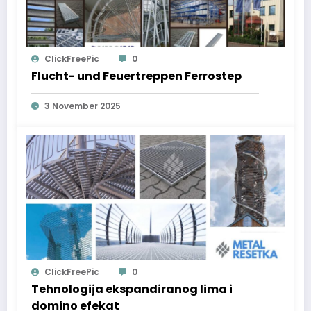
ClickFreePic
0
Flucht- und Feuertreppen Ferrostep
3 November 2025
ClickFreePic
0
Tehnologija ekspandiranog lima i
domino efekat