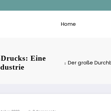
Home
-Drucks: Eine
Der große Durchb
dustrie