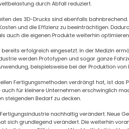
eltbelastung durch Abfall reduziert.
keiten des 3D-Drucks sind ebenfalls bahnbrechend. 
Kosten und die Effizienz zu beeinträchtigen. Dad
s auch die eigenen Produkte weiterhin optimieren
bereits erfolgreich eingesetzt. In der Medizin erm
ndustrie werden Prototypen und sogar ganze Fahr
nwendung, beispielsweise bei der Produktion von l
ellen Fertigungsmethoden verdrängt hat, ist das P
e auch für kleinere Unternehmen erschwinglich mac
den steigenden Bedarf zu decken.
Fertigungsindustrie nachhaltig verändert. Neue G
hat sich grundlegend verändert. Die weiterhin vor