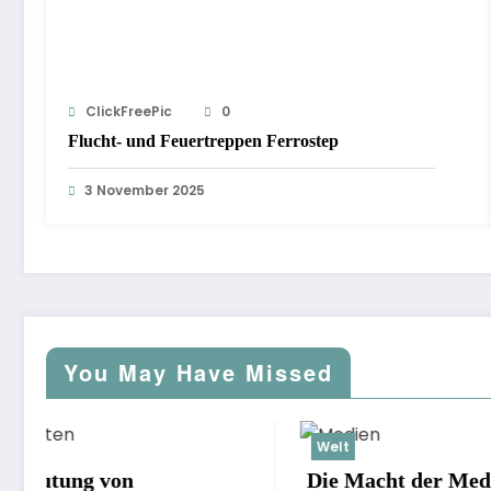
ClickFreePic
0
Flucht- und Feuertreppen Ferrostep
3 November 2025
You May Have Missed
Welt
Welt
Die Macht der Medien:
Die G