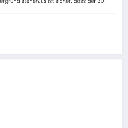
ergrund stehen. Es ist sicher, dass der 3D-