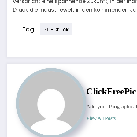
verspricht eine spannende Zukunft, in der Indi
Druck die Industriewelt in den kommenden Jah
Tag
3D-Druck
ClickFreePic
Add your Biographical
View All Posts