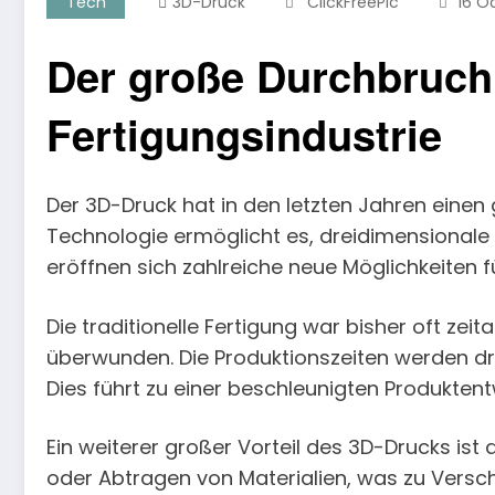
Tech
3D-Druck
ClickFreePic
16 O
Der große Durchbruch 
Fertigungsindustrie
Der 3D-Druck hat in den letzten Jahren einen g
Technologie ermöglicht es, dreidimensionale 
eröffnen sich zahlreiche neue Möglichkeiten 
Die traditionelle Fertigung war bisher oft ze
überwunden. Die Produktionszeiten werden dra
Dies führt zu einer beschleunigten Produkten
Ein weiterer großer Vorteil des 3D-Drucks is
oder Abtragen von Materialien, was zu Versc