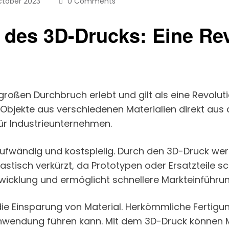
ctober 2023
0 Comments
des 3D-Drucks: Eine Rev
roßen Durchbruch erlebt und gilt als eine Revoluti
Objekte aus verschiedenen Materialien direkt aus 
für Industrieunternehmen.
itaufwändig und kostspielig. Durch den 3D-Druck we
stisch verkürzt, da Prototypen oder Ersatzteile sc
twicklung und ermöglicht schnellere Markteinführu
t die Einsparung von Material. Herkömmliche Ferti
hwendung führen kann. Mit dem 3D-Druck können M