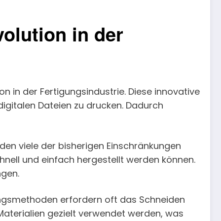
olution in der
on in der Fertigungsindustrie. Diese innovative
digitalen Dateien zu drucken. Dadurch
rden viele der bisherigen Einschränkungen
hnell und einfach hergestellt werden können.
ngen.
gungsmethoden erfordern oft das Schneiden
aterialien gezielt verwendet werden, was