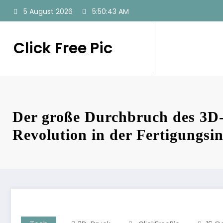
Skip
5 August 2026
5:50:44 AM
to
content
Click Free Pic
Der große Durchbruch des 3D
Revolution in der Fertigungsin