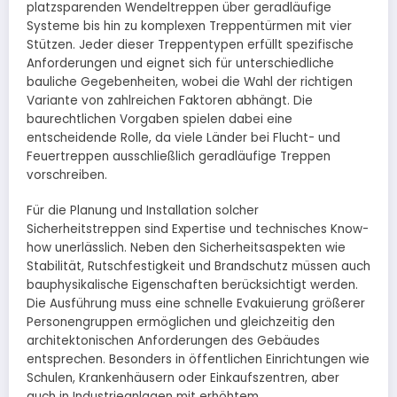
platzsparenden Wendeltreppen über geradläufige
Systeme bis hin zu komplexen Treppentürmen mit vier
Stützen. Jeder dieser Treppentypen erfüllt spezifische
Anforderungen und eignet sich für unterschiedliche
bauliche Gegebenheiten, wobei die Wahl der richtigen
Variante von zahlreichen Faktoren abhängt. Die
baurechtlichen Vorgaben spielen dabei eine
entscheidende Rolle, da viele Länder bei Flucht- und
Feuertreppen ausschließlich geradläufige Treppen
vorschreiben.
Für die Planung und Installation solcher
Sicherheitstreppen sind Expertise und technisches Know-
how unerlässlich. Neben den Sicherheitsaspekten wie
Stabilität, Rutschfestigkeit und Brandschutz müssen auch
bauphysikalische Eigenschaften berücksichtigt werden.
Die Ausführung muss eine schnelle Evakuierung größerer
Personengruppen ermöglichen und gleichzeitig den
architektonischen Anforderungen des Gebäudes
entsprechen. Besonders in öffentlichen Einrichtungen wie
Schulen, Krankenhäusern oder Einkaufszentren, aber
auch in Industrieanlagen mit erhöhtem