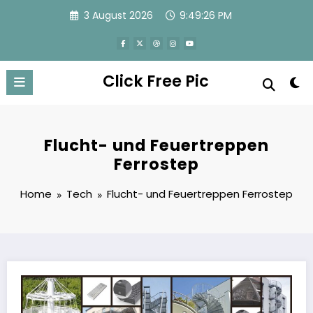
Skip
3 August 2026
9:49:26 PM
to
content
Click Free Pic
Flucht- und Feuertreppen
Ferrostep
Home
Tech
Flucht- und Feuertreppen Ferrostep