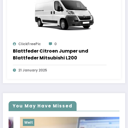
ClickFreePic
0
Blattfeder Citroen Jumper und
Blattfeder Mitsubishi L200
21 January 2025
You May Have Missed
Welt