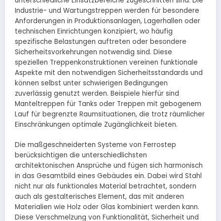
unterschiedliche Einsatzbereiche zugeschnitten sind. Die
Industrie- und Wartungstreppen werden für besondere
Anforderungen in Produktionsanlagen, Lagerhallen oder
technischen Einrichtungen konzipiert, wo häufig
spezifische Belastungen auftreten oder besondere
Sicherheitsvorkehrungen notwendig sind. Diese
speziellen Treppenkonstruktionen vereinen funktionale
Aspekte mit den notwendigen Sicherheitsstandards und
können selbst unter schwierigen Bedingungen
zuverlässig genutzt werden. Beispiele hierfür sind
Manteltreppen für Tanks oder Treppen mit gebogenem
Lauf für begrenzte Raumsituationen, die trotz räumlicher
Einschränkungen optimale Zugänglichkeit bieten.
Die maßgeschneiderten Systeme von Ferrostep
berücksichtigen die unterschiedlichsten
architektonischen Ansprüche und fügen sich harmonisch
in das Gesamtbild eines Gebäudes ein. Dabei wird Stahl
nicht nur als funktionales Material betrachtet, sondern
auch als gestalterisches Element, das mit anderen
Materialien wie Holz oder Glas kombiniert werden kann.
Diese Verschmelzung von Funktionalität, Sicherheit und