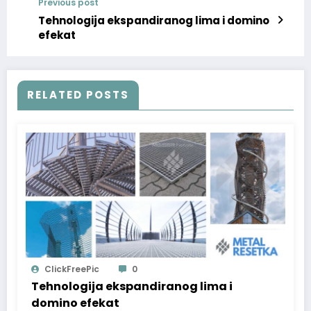
Previous post
Tehnologija ekspandiranog lima i domino
efekat
RELATED POSTS
ClickFreePic
0
Tehnologija ekspandiranog lima i
domino efekat