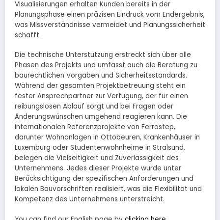
Visualisierungen erhalten Kunden bereits in der
Planungsphase einen präzisen Eindruck vom Endergebnis,
was Missverständnisse vermeidet und Planungssicherheit
schafft.
Die technische Unterstützung erstreckt sich über alle
Phasen des Projekts und umfasst auch die Beratung zu
baurechtlichen Vorgaben und Sicherheitsstandards.
Während der gesamten Projektbetreuung steht ein
fester Ansprechpartner zur Verfügung, der für einen
reibungslosen Ablauf sorgt und bei Fragen oder
Änderungswünschen umgehend reagieren kann. Die
internationalen Referenzprojekte von Ferrostep,
darunter Wohnanlagen in Ottobeuren, Krankenhäuser in
Luxemburg oder Studentenwohnheime in Stralsund,
belegen die Vielseitigkeit und Zuverlässigkeit des
Unternehmens. Jedes dieser Projekte wurde unter
Berücksichtigung der spezifischen Anforderungen und
lokalen Bauvorschriften realisiert, was die Flexibilität und
Kompetenz des Unternehmens unterstreicht.
You can find our English page by
clicking here
.