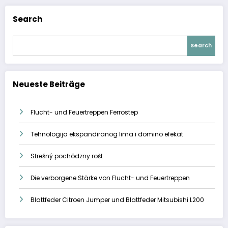
Search
Search
Neueste Beiträge
Flucht- und Feuertreppen Ferrostep
Tehnologija ekspandiranog lima i domino efekat
Strešný pochôdzny rošt
Die verborgene Stärke von Flucht- und Feuertreppen
Blattfeder Citroen Jumper und Blattfeder Mitsubishi L200